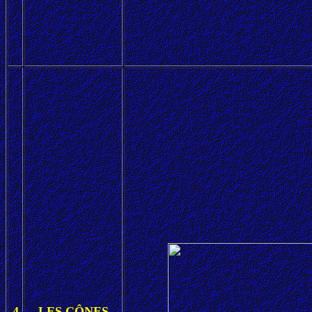
4
LES CÔNES