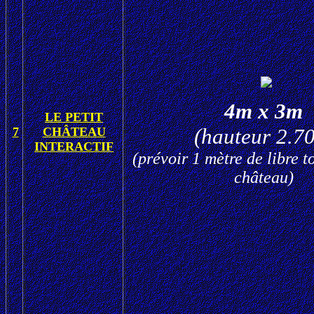
4m x 3m
LE PETIT
(hauteur 2.7
7
CHÂTEAU
INTERACTIF
(prévoir 1 mètre de libre t
château)