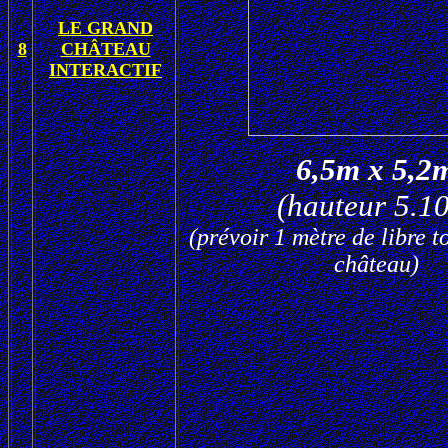
LE GRAND
8
CHÂTEAU
INTERACTIF
6,5m x 5,
(hauteur 5.1
(prévoir 1 mètre de libre t
château)