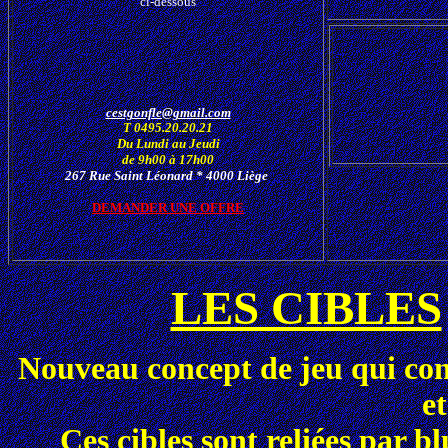
ci-dessous
cestgonfle@gmail.com
T 0495.20.20.21
Du Lundi au Jeudi
de 9h00 à 17h00
267 Rue Saint Léonard * 4000 Liège
DEMANDER UNE OFFRE
LES CIBLES
Nouveau concept de jeu qui cons
et
Ces cibles sont reliées par 