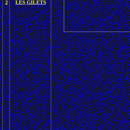
2
LES GILETS