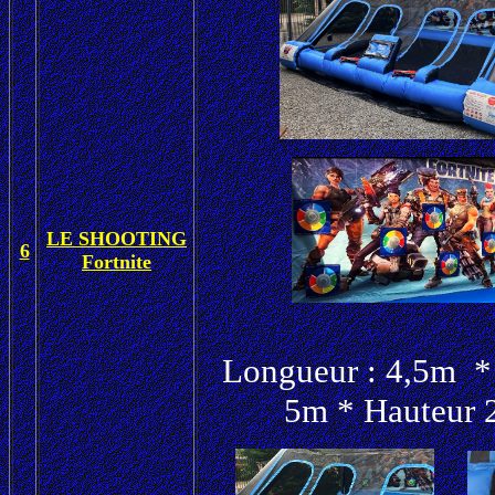
LE SHOOTING
6
Fortnite
Longueur : 4,5m *
5m * Hauteur 