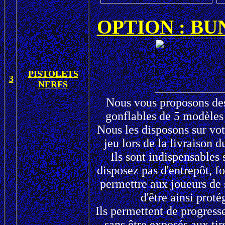
OPTION :
BU
PISTOLETS
3
NERFS
Nous vous proposons des
gonflables de 5 modèles 
Nous les disposons sur vot
jeu lors de la livraison 
Ils sont indispensables 
disposez pas d'entrepôt, fo
permettre aux joueurs de 
d'être ainsi proté
Ils permettent de progresse
sans être exposés aux ti